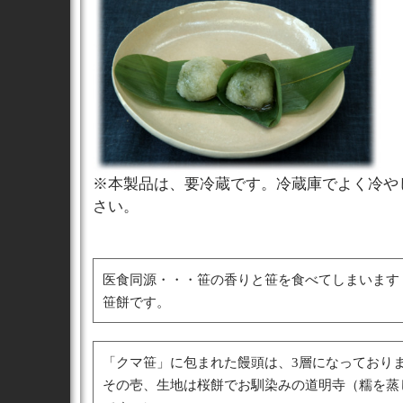
※本製品は、要冷蔵です。冷蔵庫でよく冷や
さい。
医食同源・・・笹の香りと笹を食べてしまいます
笹餅です。
「クマ笹」に包まれた饅頭は、3層になっており
その壱、生地は桜餅でお馴染みの道明寺（糯を蒸