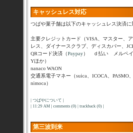
キャッシュレス対応
つばや菓子舗は以下のキャッシュレス決済に
主要クレジットカード（VISA、マスター、
レス、ダイナースクラブ、ディスカバー、JC
QRコード決済（
Paypay
） ｄ払い メルペイ、Ra
Yほか）
nanaco WAON
交通系電子マネー（suica、ICOCA、PASMO、m
nimoca）
|
つばやについて
|
| 11:29 AM |
comments (0)
|
trackback (0)
|
第三波到来