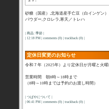
砂糖（国産）,北海道産手亡豆（白インゲン）,
パウダー,クロレラ,寒天／トレハ
|
商品::季節
|
| 12:18 PM |
comments (0)
|
trackback (0)
|
定休日変更のお知らせ
令和７年（2025年）より定休日が月曜と火
営業時間 朝8時～18時まで
（8時～10時までは予約のお渡し時間）
|
つばやについて
|
| 06:41 PM |
comments (0)
|
trackback (0)
|