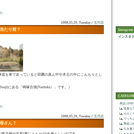
0)
|
2008,05,20, Tuesday／
五代目
当たり前？
Instagram
インスタ
林道を車で走っていると田圃の真ん中や木立の中にこんもりとし
。
ji)にある「鳴塚古墳(Narituka）」です。）
CATEGOR
商品 (20件
0)
|
猿蓑もな
せえくろ
2008,05,20, Tuesday／
五代目
でっちよ
母さん？
季節 (2
引き菓子
菓子舗の近所(東に１ｋｍ)の出身らしいのです。
かたやき