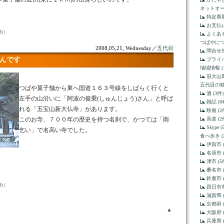
ネットオーダ
特定商取
お支払い
0)
|
よくある
つばやについ
2008,05,21, Wednesday／
五代目
問合せ先
んです
プライバ
地域情報 (1
旧大山田
五代目の独り
つばや菓子舗から東へ国道１６３号線をしばらく行くと
酒 (3件)
左手の山沿いに「阿波の俊乗(しゅんじょう)さん」と呼ば
雑記 (8
れる「五宝山新大仏寺」があります。
映画 (2
このお寺、７００年の歴史を持つ名刹で、かつては「雨
音楽 (2
Skype (
乞い」で名高い寺でした。
食べ歩き (2
伊賀市 (
名張市 (
津市 (5
桑名市 (
鈴鹿市 (
0)
|
四日市市
滋賀県 (
京都府 (
▲
大阪府 (
兵庫県 (