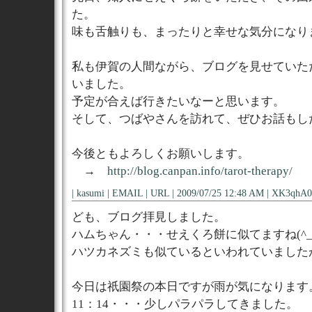
た。
味も舌触りも、まったりと幸せな気分になり
私も伊賀の人間ながら、ブログを見せていた
いました。
予定が合えば行きたいなーと思います。
そして、つばやさんを訪れて、ぜひお話もし
今後ともよろしくお願いします。
→
http://blog.canpan.info/tarot-therapy/
| kasumi | EMAIL |
URL
| 2009/07/25 12:48 AM | XK3qhA0I
ども、ブログ拝見しました。
ハムちゃん・・・せえくろ餅に似てますね(^_^
ハツカネズミも似ているといわれていましたが...(
今日は祇園祭の本日ですが雨が気になります
11：14・・・少しパラパラしてきました。