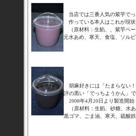
当店では三番人気の紫芋でっ
作っている本人はこれが現状
（原材料：生餡、、紫芋ペー
元水あめ、寒天、食塩、ソルビ
胡麻好きには「たまらない！
評の黒い「でっちようかん」で
2008年4月20日より製造開始
（原材料：生餡、砂糖、水あ
黒ゴマ、ごま油、寒天、硫酸鉄