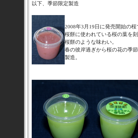
以下、季節限定製造
2008年3月19日に発売開始の
桜餅に使われている桜の葉を刻
桜餅のような味わい。
春の彼岸過ぎから桜の花の季節
製造。