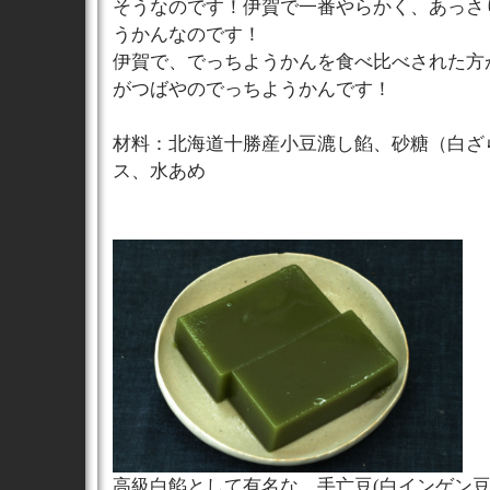
そうなのです！伊賀で一番やらかく、あっさ
うかんなのです！
伊賀で、でっちようかんを食べ比べされた方
がつばやのでっちようかんです！
材料：北海道十勝産小豆漉し餡、砂糖（白ざ
ス、水あめ
高級白餡として有名な、手亡豆(白インゲン豆