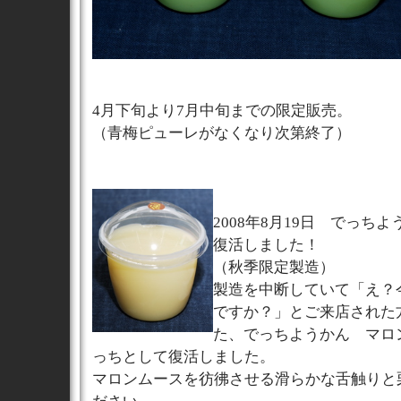
4月下旬より7月中旬までの限定販売。
（青梅ピューレがなくなり次第終了）
2008年8月19日 でっち
復活しました！
（秋季限定製造）
製造を中断していて「え？
ですか？」とご来店された
た、でっちようかん マロ
っちとして復活しました。
マロンムースを彷彿させる滑らかな舌触りと