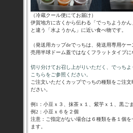
（冷蔵クール便にてお届け）
伊賀地方に古くから伝わる「でっちようかん
と違う「水ようかん」に近い食べ物です。
（発送用カップdeでっちは、発送用専用ケー
売用半球ドーム蓋ではなくフラットタイプに
切り分けてお召し上がりいただく、でっちよ
こちらをご参照ください。
ご注文いただくカップでっちの種類をご注文
ださい。
例1：小豆ｘ３、抹茶ｘ１、紫芋ｘ１、黒ご
例2：小豆ｘ６を２個
注意：ご指定がない場合は６種類を各１個を
ます。