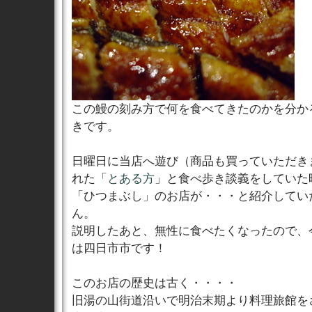
この鰻の刻み方で何を食べてきたのかを分か
きです。
日曜日に当店へ遊び（商品も買っていただきま
れた「
とある方
」と食べ歩き談義をしていた
「ひつまぶし」のお店が・・・と紹介してい
ん。
説明したあと、無性に食べたくなったので、
は四日市市です！
このお店の歴史は古く・・・・
旧湯の山街道沿いで明治末期より料理旅館をさ