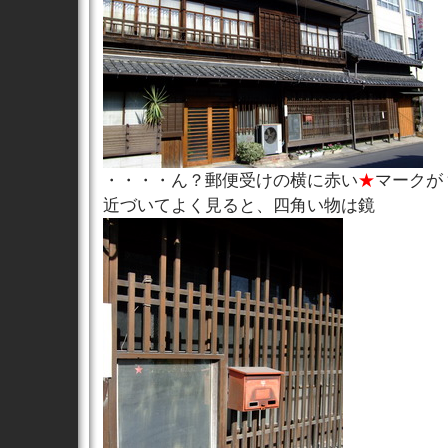
・・・・ん？郵便受けの横に赤い
★
マークが
近づいてよく見ると、四角い物は鏡