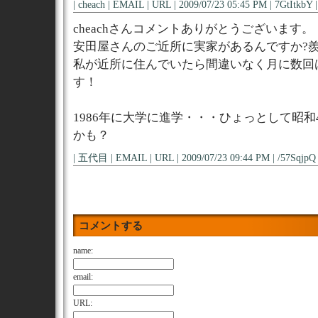
| cheach | EMAIL | URL | 2009/07/23 05:45 PM | 7GtItkbY |
cheachさんコメントありがとうございます。
安田屋さんのご近所に実家があるんですか?
私が近所に住んでいたら間違いなく月に数回
す！
1986年に大学に進学・・・ひょっとして昭和
かも？
| 五代目 | EMAIL | URL | 2009/07/23 09:44 PM | /57SqjpQ 
コメントする
name:
email:
URL: