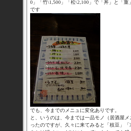
0」「竹\1,500」「松\2,100」で「丼」と
です
でも、今までのメニュに変化ありです。
と、いうのは、今までは一品モノ（居酒屋メ
ったのですが、久々に来てみると「枝豆」「