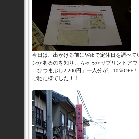
今日は、出かける前にWebで定休日を調べて
ン
があるのを知り、ちゃっかりプリントアウ
「ひつまぶし2,200円」一人分が、10％OFF！で
ご馳走様でした！！