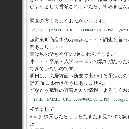
ひょっとして営業されていたら、すみません
調査の方よろしくおねがいします。
| パクチー | EMAIL | URL | 2009/04/05 04:58 PM | uywmL
菰野東町商店街の万善さん・・・調査と言わ
間あまり・・・
実は私の父も今年の2月に死んでしまい・・
岸・・・卒業・入学シーズンの繁忙期だった
できていないのです。
明日は、久居方面へ所要で出かける予定なの
野方面には行けそうにありません。
どなたか菰野の万善さんの情報、よろしくお
| 五代目 | EMAIL | URL | 2009/04/05 08:52 PM | /57SqjpQ 
初めまして
google検索したらここをたまたま見つけて
た。