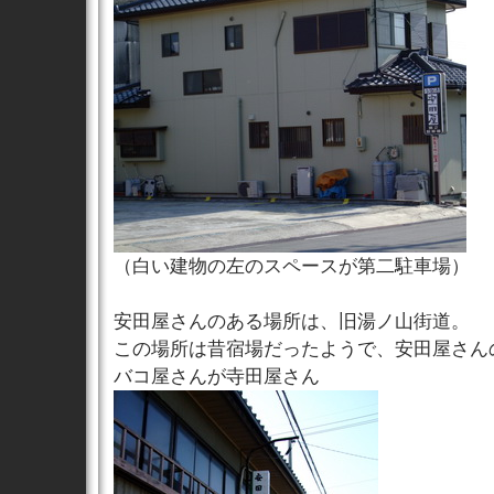
（白い建物の左のスペースが第二駐車場）
安田屋さんのある場所は、旧湯ノ山街道。
この場所は昔宿場だったようで、安田屋さん
バコ屋さんが寺田屋さん