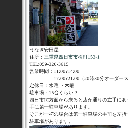
うなぎ安田屋
住所：
三重県四日市市桜町153-1
TEL:059-326-3615
営業時間：11:00?14:00
17:00?21:00（20時30分オーダー
定休日：水曜 ・木曜
駐車場：15台くらい？
四日市IC方面から来ると店が通りの左手にあ
手に第一駐車場があります。
そこが一杯の場合は第一駐車場の手前を左折
駐車場があります。