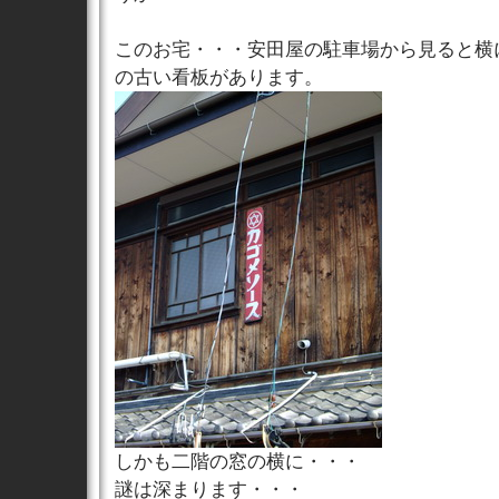
このお宅・・・安田屋の駐車場から見ると横
の古い看板があります。
しかも二階の窓の横に・・・
謎は深まります・・・