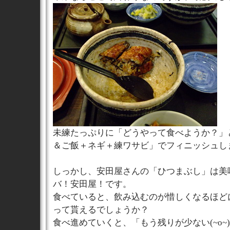
未練たっぷりに「どうやって食べようか？」
＆ご飯＋ネギ＋練ワサビ」でフィニッシュし
しっかし、安田屋さんの「ひつまぶし」は美
バ！安田屋！です。
食べていると、飲み込むのが惜しくなるほど
って貰えるでしょうか？
食べ進めていくと、「もう残りが少ない(~o~