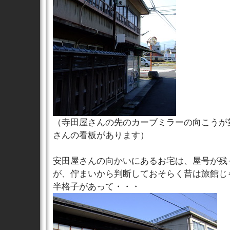
（寺田屋さんの先のカーブミラーの向こうが
さんの看板があります）
安田屋さんの向かいにあるお宅は、屋号が残
が、佇まいから判断しておそらく昔は旅館じ
半格子があって・・・