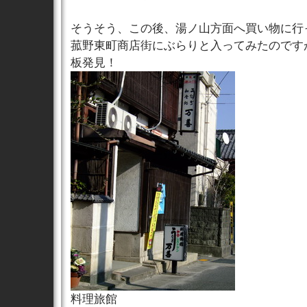
そうそう、この後、湯ノ山方面へ買い物に行
菰野東町商店街にぶらりと入ってみたのです
板発見！
料理旅館