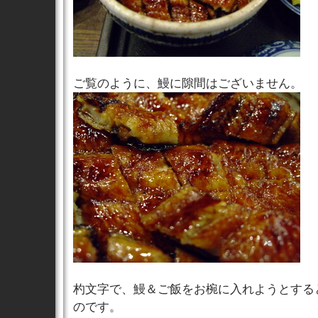
ご覧のように、鰻に隙間はございません。
杓文字で、鰻＆ご飯をお椀に入れようとする
のです。