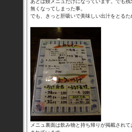
あとは鰻メニュだけになっています。でも残
無くなってしまった事。
でも、きっと肝吸いで美味しい出汁をとるた
メニュ裏面は飲み物と持ち帰りが掲載されて