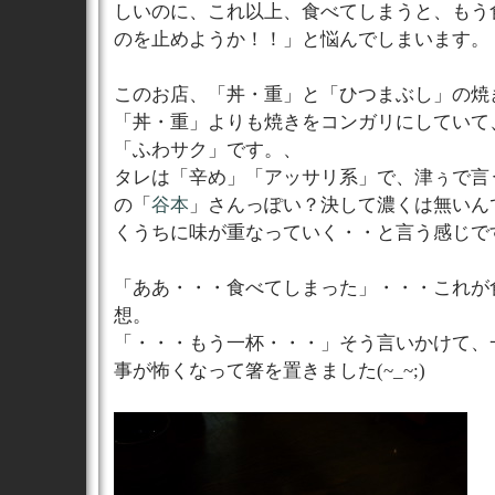
しいのに、これ以上、食べてしまうと、もう
のを止めようか！！」と悩んでしまいます。
このお店、「丼・重」と「ひつまぶし」の焼
「丼・重」よりも焼きをコンガリにしていて
「ふわサク」です。、
タレは「辛め」「アッサリ系」で、津ぅで言
の「
谷本
」さんっぽい？決して濃くは無いん
くうちに味が重なっていく・・と言う感じで
「ああ・・・食べてしまった」・・・これが
想。
「・・・もう一杯・・・」そう言いかけて、一
事が怖くなって箸を置きました(~_~;)