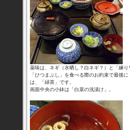
薬味は、ネギ（水晒し？白ネギ？）と「練り
「ひつまぶし」を食べる際のお約束で最後に
は、「緑茶」です。
画面中央の小鉢は「白菜の浅漬け」。