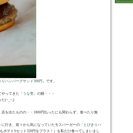
きりハンバーグサンド390円
」です。
てやってきた「
うな壱
」の鰻・・・
~_~;)
店を出たものの・・1800円払ったにも関わらず、食べたり無
トに行き、前々から気になっていたモスバーガーの「
とびきりハ
かもポテトSセット320円をプラス！）を私だけ食べてしまいまし