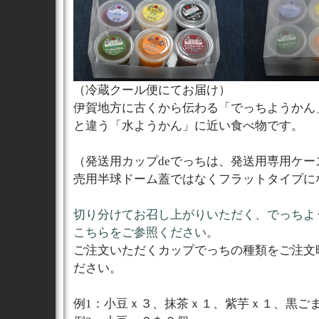
（冷蔵クール便にてお届け）
伊賀地方に古くから伝わる「でっちようかん
と違う「水ようかん」に近い食べ物です。
（発送用カップdeでっちは、発送用専用ケー
売用半球ドーム蓋ではなくフラットタイプに
切り分けてお召し上がりいただく、でっちよ
こちらをご参照ください。
ご注文いただくカップでっちの種類をご注文
ださい。
例1：小豆ｘ３、抹茶ｘ１、紫芋ｘ１、黒ご