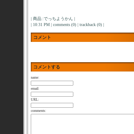
|
商品::でっちようかん
|
| 10:31 PM |
comments (0)
|
trackback (0)
|
コメント
コメントする
name:
email:
URL:
comments: