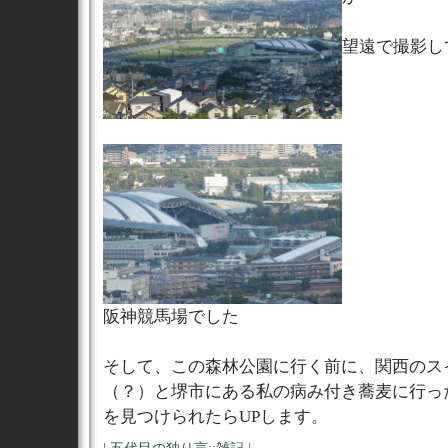
望遠で撮影し
阪神競馬場でした
そして、この森林公園に行く前に、関西のス
（？）と堺市にある私の病み付き蕎麦に行っ
を見つけられたらUPします。