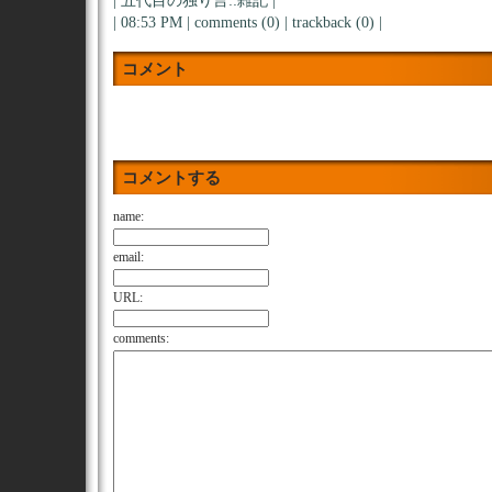
|
五代目の独り言::雑記
|
| 08:53 PM |
comments (0)
|
trackback (0)
|
コメント
コメントする
name:
email:
URL:
comments: