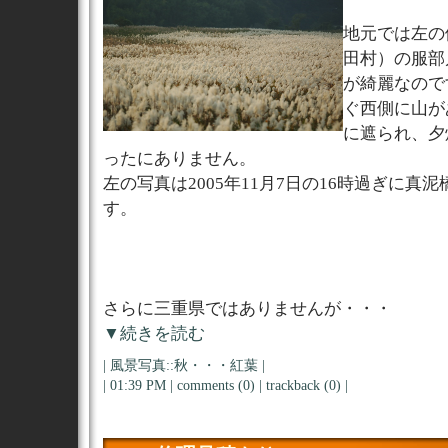
地元では左の
田村）の服部
が綺麗なので
ぐ西側に山が
に遮られ、夕
ったにありません。
左の写真は2005年11月7日の16時過ぎに真
す。
さらに三重県ではありませんが・・・
▼続きを読む
|
風景写真::秋・・・紅葉
|
| 01:39 PM |
comments (0)
|
trackback (0)
|